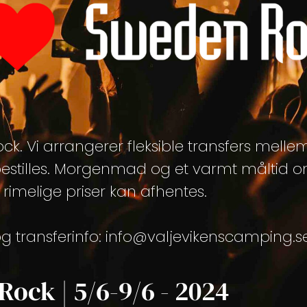
. Vi arrangerer fleksible transfers mellem
estilles. Morgenmad og et varmt måltid 
l rimelige priser kan afhentes.
g transferinfo:
info@valjevikenscamping.s
Rock | 5/6-9/6 - 2024