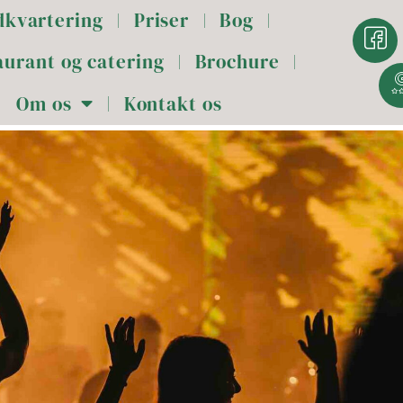
dkvartering
Priser
Bog
aurant og catering
Brochure
Om os
Kontakt os