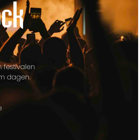
 festivalen
om dagen.
e