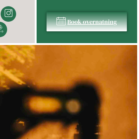
Book overnatning