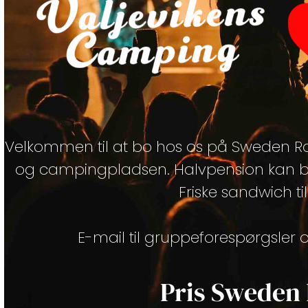
Velkommen til at bo hos os på Sweden Rock
og campingpladsen. Halvpension kan b
Friske sandwich ti
E-mail til gruppeforespørgsler o
Pris Sweden 